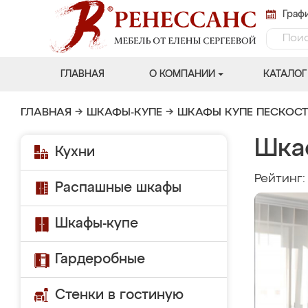
Графи
ГЛАВНАЯ
О КОМПАНИИ
КАТАЛОГ
ГЛАВНАЯ
→
ШКАФЫ-КУПЕ
→
ШКАФЫ КУПЕ ПЕСКОС
Шка
Кухни
Рейтинг
Распашные шкафы
Шкафы-купе
Гардеробные
Стенки в гостиную