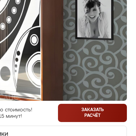
ю стоимость!
ЗАКАЗАТЬ
РАСЧЁТ
15 минут!
ики