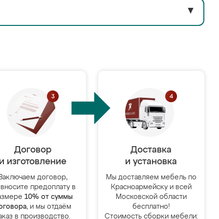
▼
Договор
Доставка
и изготовление
и установка
Заключаем договор,
Мы доставляем мебель по
 вносите предоплату в
Красноармейску и всей
азмере
10% от суммы
Московской области
оговора
, и мы отдаём
бесплатно!
аказ в производство.
Стоимость сборки мебели: