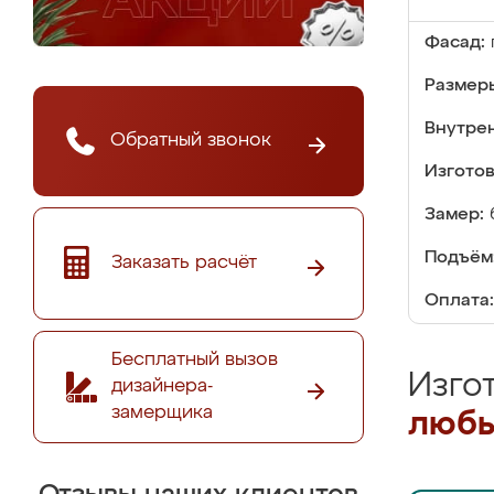
Фасад:
Размер
Внутре
Обратный звонок
Изгото
Замер:
Подъём
Заказать расчёт
Оплата:
Бесплатный вызов
Изго
дизайнера-
замерщика
любы