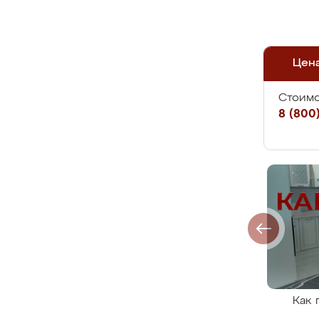
Цен
Стоимо
8 (800)
Как 