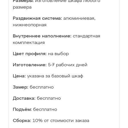
Размеры:
изготовление шкафа любого
размера
Раздвижная система:
алюминиевая,
нижнеопорная
Внутреннее наполнение:
стандартная
комплектация
Цвет профиля:
на выбор
Изготовление:
5-7 рабочих дней
Цена:
указана за базовый шкаф
Замер:
бесплатно
Доставка:
бесплатно
Подъём:
бесплатно
Сборка:
10% от стоимости заказа