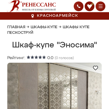
0
КРАСНОАРМЕЙСК
ГЛАВНАЯ
→
ШКАФЫ-КУПЕ
→
ШКАФЫ КУПЕ
ПЕСКОСТРУЙ
Шкаф-купе "Эносима"
Рейтинг:
0.0
(
0
голосов)