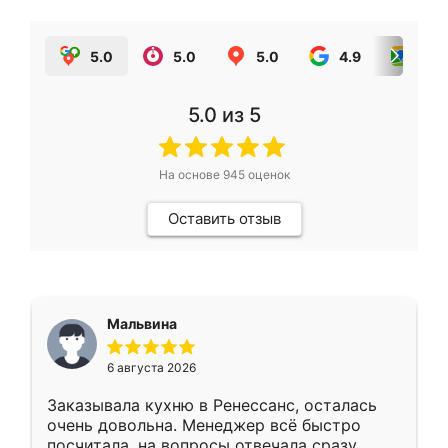
5.0
5.0
5.0
4.9
5.0
5.0
из 5
На основе
945
оценок
Оставить отзыв
Мальвина
6 августа 2026
Заказывала кухню в Ренессанс, осталась
очень довольна. Менеджер всё быстро
посчитала, на вопросы отвечала сразу.