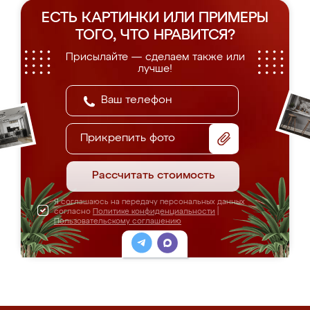
ЕСТЬ КАРТИНКИ ИЛИ ПРИМЕРЫ
ТОГО, ЧТО НРАВИТСЯ?
Присылайте — сделаем также или
лучше!
Прикрепить фото
Рассчитать стоимость
Я соглашаюсь на передачу персональных данных
согласно
Политике конфиденциальности
|
Пользовательскому соглашению