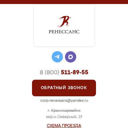
8 (800)
511-89-55
ОБРАТНЫЙ ЗВОНОК
corp-renessans@yandex.ru
г. Красноармейск
мкр-н Северный, 17
СХЕМА ПРОЕЗДА