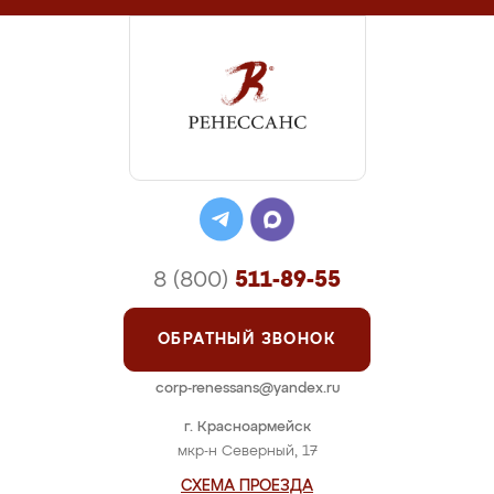
8 (800)
511-89-55
ОБРАТНЫЙ ЗВОНОК
corp-renessans@yandex.ru
г. Красноармейск
мкр-н Северный, 17
СХЕМА ПРОЕЗДА