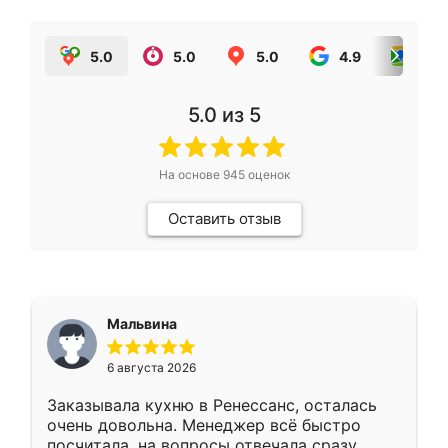
5.0
5.0
5.0
4.9
5.0
5.0
из 5
На основе
945
оценок
Оставить отзыв
Мальвина
6 августа 2026
Заказывала кухню в Ренессанс, осталась
очень довольна. Менеджер всё быстро
посчитала, на вопросы отвечала сразу.