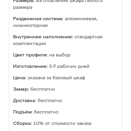
Размеры:
изготовление шкафа любого
размера
Раздвижная система:
алюминиевая,
нижнеопорная
Внутреннее наполнение:
стандартная
комплектация
Цвет профиля:
на выбор
Изготовление:
5-7 рабочих дней
Цена:
указана за базовый шкаф
Замер:
бесплатно
Доставка:
бесплатно
Подъём:
бесплатно
Сборка:
10% от стоимости заказа