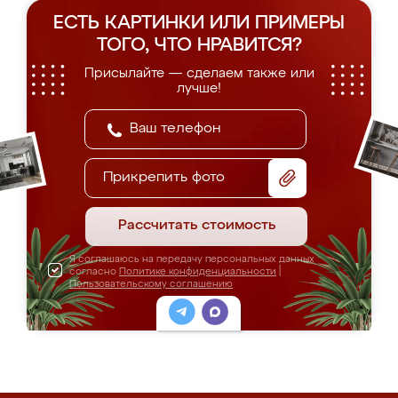
ЕСТЬ КАРТИНКИ ИЛИ ПРИМЕРЫ
ТОГО, ЧТО НРАВИТСЯ?
Присылайте — сделаем также или
лучше!
Прикрепить фото
Рассчитать стоимость
Я соглашаюсь на передачу персональных данных
согласно
Политике конфиденциальности
|
Пользовательскому соглашению