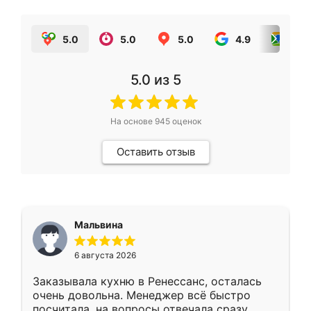
5.0
5.0
5.0
4.9
5.0
5.0
из 5
На основе
945
оценок
Оставить отзыв
Мальвина
6 августа 2026
Заказывала кухню в Ренессанс, осталась
очень довольна. Менеджер всё быстро
посчитала, на вопросы отвечала сразу.