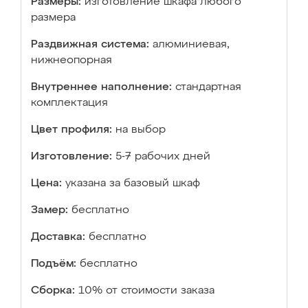
Размеры:
изготовление шкафа любого
размера
Раздвижная система:
алюминиевая,
нижнеопорная
Внутреннее наполнение:
стандартная
комплектация
Цвет профиля:
на выбор
Изготовление:
5-7 рабочих дней
Цена:
указана за базовый шкаф
Замер:
бесплатно
Доставка:
бесплатно
Подъём:
бесплатно
Сборка:
10% от стоимости заказа