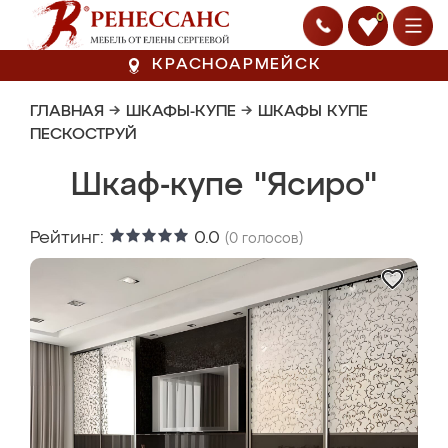
0
КРАСНОАРМЕЙСК
ГЛАВНАЯ
→
ШКАФЫ-КУПЕ
→
ШКАФЫ КУПЕ
ПЕСКОСТРУЙ
Шкаф-купе "Ясиро"
Рейтинг:
0.0
(
0
голосов)