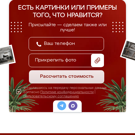
ЕСТЬ КАРТИНКИ ИЛИ ПРИМЕРЫ
ТОГО, ЧТО НРАВИТСЯ?
Присылайте — сделаем также или
лучше!
Прикрепить фото
Рассчитать стоимость
Я соглашаюсь на передачу персональных данных
согласно
Политике конфиденциальности
|
Пользовательскому соглашению