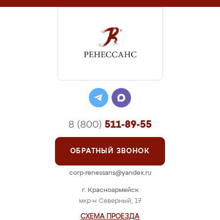
8 (800)
511-89-55
ОБРАТНЫЙ ЗВОНОК
corp-renessans@yandex.ru
г. Красноармейск
мкр-н Северный, 17
СХЕМА ПРОЕЗДА