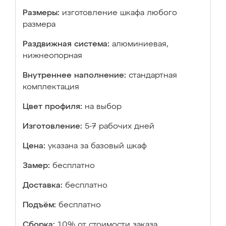
Размеры:
изготовление шкафа любого
размера
Раздвижная система:
алюминиевая,
нижнеопорная
Внутреннее наполнение:
стандартная
комплектация
Цвет профиля:
на выбор
Изготовление:
5-7 рабочих дней
Цена:
указана за базовый шкаф
Замер:
бесплатно
Доставка:
бесплатно
Подъём:
бесплатно
Сборка:
10% от стоимости заказа