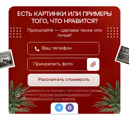
ЕСТЬ КАРТИНКИ ИЛИ ПРИМЕРЫ
ТОГО, ЧТО НРАВИТСЯ?
Присылайте — сделаем также или
лучше!
Прикрепить фото
Рассчитать стоимость
Я соглашаюсь на передачу персональных данных
согласно
Политике конфиденциальности
|
Пользовательскому соглашению