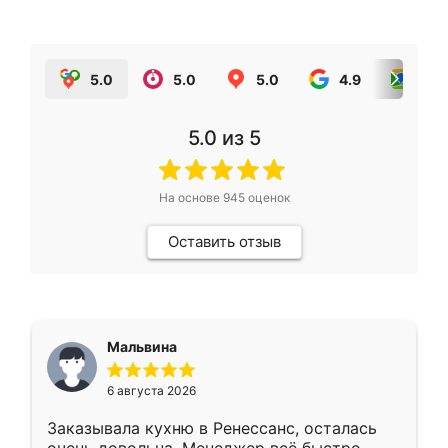
5.0
5.0
5.0
4.9
5.0
5.0
из 5
На основе
945
оценок
Оставить отзыв
Мальвина
6 августа 2026
Заказывала кухню в Ренессанс, осталась