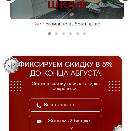
Как правильно выбрать шкаф
ФИКСИРУЕМ СКИДКУ В 5%
ДО КОНЦА АВГУСТА
Оставьте заявку сейчас, скидка
сохранится.
Желаемый бюджет