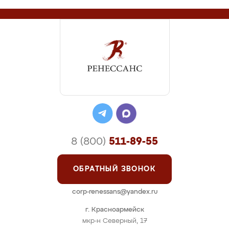
8 (800)
511-89-55
ОБРАТНЫЙ ЗВОНОК
corp-renessans@yandex.ru
г. Красноармейск
мкр-н Северный, 17