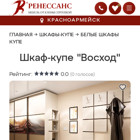
0
КРАСНОАРМЕЙСК
ГЛАВНАЯ
→
ШКАФЫ-КУПЕ
→
БЕЛЫЕ ШКАФЫ
КУПЕ
Шкаф-купе "Восход"
Рейтинг:
0.0
(
0
голосов)