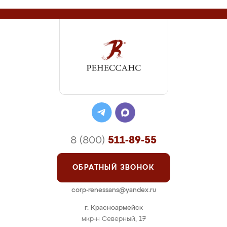
8 (800)
511-89-55
ОБРАТНЫЙ ЗВОНОК
corp-renessans@yandex.ru
г. Красноармейск
мкр-н Северный, 17