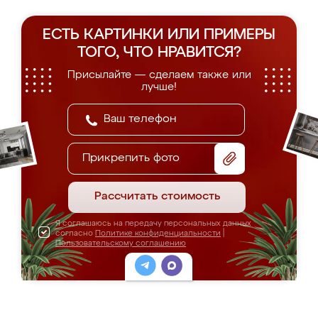
ЕСТЬ КАРТИНКИ ИЛИ ПРИМЕРЫ
ТОГО, ЧТО НРАВИТСЯ?
Присылайте — сделаем также или
лучше!
Прикрепить фото
Рассчитать стоимость
Я соглашаюсь на передачу персональных данных
согласно
Политике конфиденциальности
|
Пользовательскому соглашению