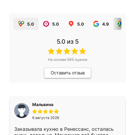
5.0
5.0
5.0
4.9
5.0
5.0
из 5
На основе
945
оценок
Оставить отзыв
Мальвина
6 августа 2026
Заказывала кухню в Ренессанс, осталась