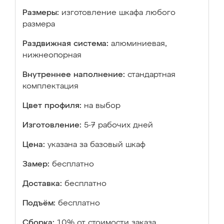
Размеры:
изготовление шкафа любого
размера
Раздвижная система:
алюминиевая,
нижнеопорная
Внутреннее наполнение:
стандартная
комплектация
Цвет профиля:
на выбор
Изготовление:
5-7 рабочих дней
Цена:
указана за базовый шкаф
Замер:
бесплатно
Доставка:
бесплатно
Подъём:
бесплатно
Сборка:
10% от стоимости заказа