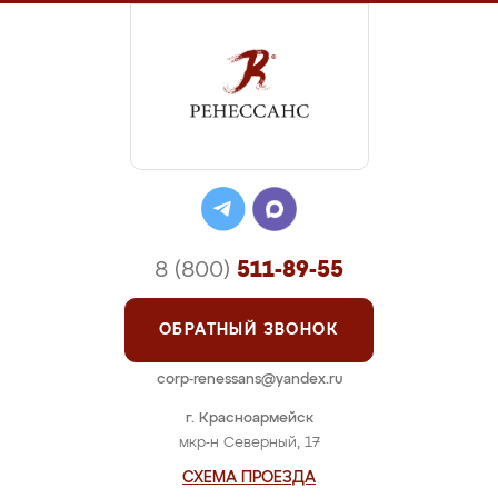
8 (800)
511-89-55
ОБРАТНЫЙ ЗВОНОК
corp-renessans@yandex.ru
г. Красноармейск
мкр-н Северный, 17
СХЕМА ПРОЕЗДА