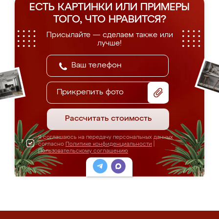
ЕСТЬ КАРТИНКИ ИЛИ ПРИМЕРЫ
ТОГО, ЧТО НРАВИТСЯ?
Присылайте — сделаем также или
лучше!
Прикрепить фото
Рассчитать стоимость
Я соглашаюсь на передачу персональных данных
согласно
Политике конфиденциальности
|
Пользовательскому соглашению