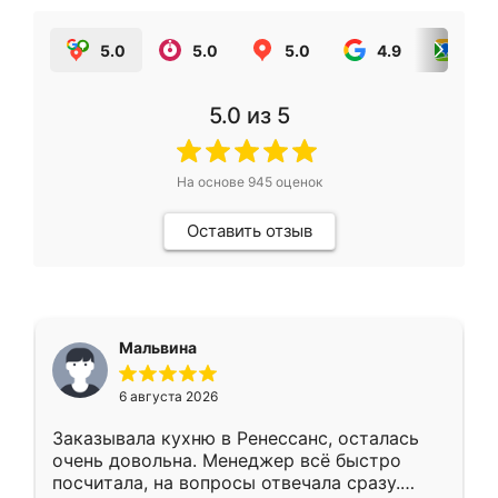
5.0
5.0
5.0
4.9
5.0
5.0
из 5
На основе
945
оценок
Оставить отзыв
Мальвина
6 августа 2026
Заказывала кухню в Ренессанс, осталась
очень довольна. Менеджер всё быстро
посчитала, на вопросы отвечала сразу.